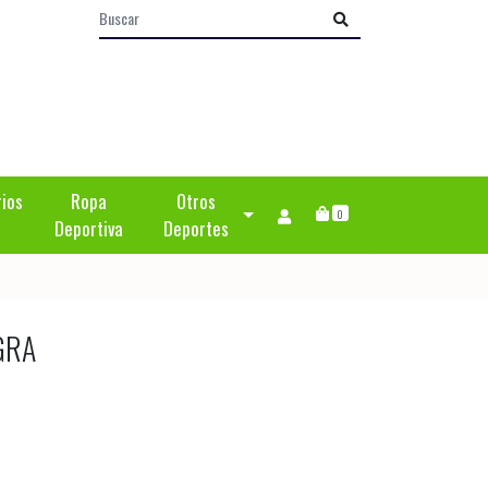
rios
Ropa
Otros
0
Deportiva
Deportes
GRA