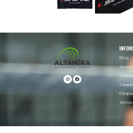
INFOR
Blog
Quién
Conta
Garant
Despa
Términ