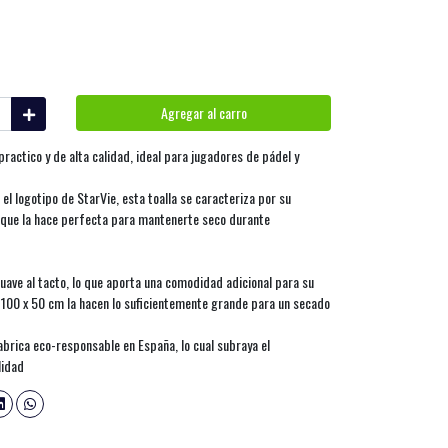
Agregar al carro
practico y de alta calidad, ideal para jugadores de pádel y
el logotipo de StarVie, esta toalla se caracteriza por su
 que la hace perfecta para mantenerte seco durante
uave al tacto, lo que aporta una comodidad adicional para su
 100 x 50 cm la hacen lo suficientemente grande para un secado
abrica eco-responsable en España, lo cual subraya el
lidad