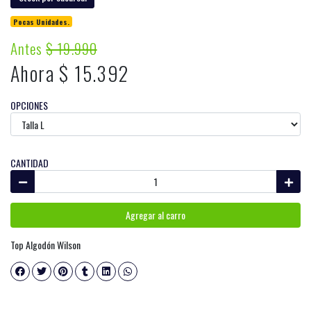
Pocas Unidades.
Antes
$ 19.990
Ahora $ 15.392
OPCIONES
CANTIDAD
Agregar al carro
Top Algodón Wilson