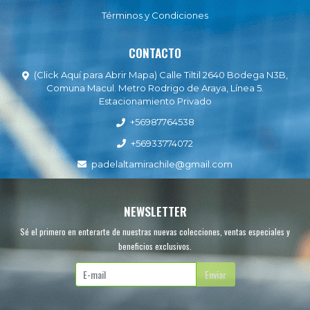
Términos y Condiciones
CONTACTO
(Click Aquí para Abrir Mapa) Calle Tiltil 2640 Bodega N3B,
Comuna Macul. Metro Rodrigo de Araya, Línea 5.
Estacionamiento Privado
+56987764538
+56933774072
padelaltamirachile@gmail.com
NEWSLETTER
Sé el primero en enterarte de nuestras nuevas colecciones, ventas especiales y
beneficios exclusivos.
Enviar