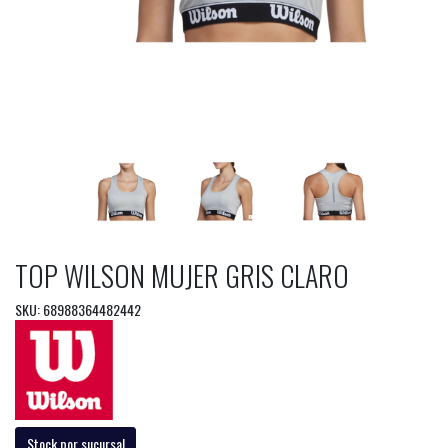
TOP WILSON MUJER GRIS CLARO
SKU: 68988364482442
Stock por sucursal