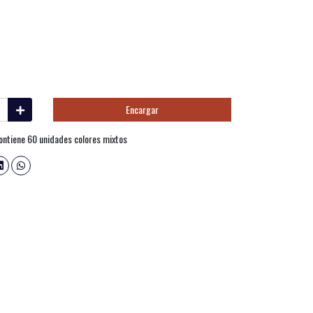
Encargar
ontiene 60 unidades colores mixtos