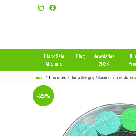
Black Sale
Blog
Novedades
Nu
Altamira
2026
Pro
Inicio
Productos
Torta Overgrip Altamira Colores Mixtos 
-25%