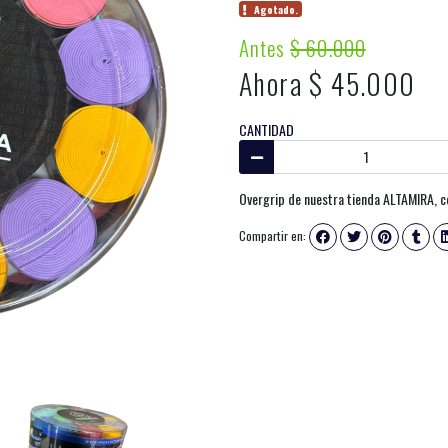
Agotado.
Antes
$ 60.000
Ahora $ 45.000
CANTIDAD
Overgrip de nuestra tienda ALTAMIRA, c
Compartir en: