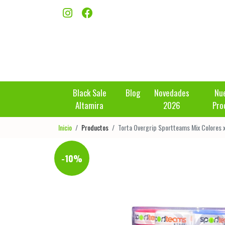
Black Sale
Blog
Novedades
Nu
Altamira
2026
Pro
Inicio
Productos
Torta Overgrip Sportteams Mix Colores 
-10%