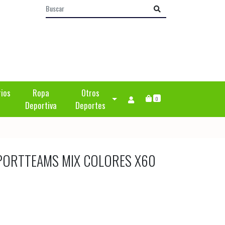
rios
Ropa
Otros
0
Deportiva
Deportes
PORTTEAMS MIX COLORES X60