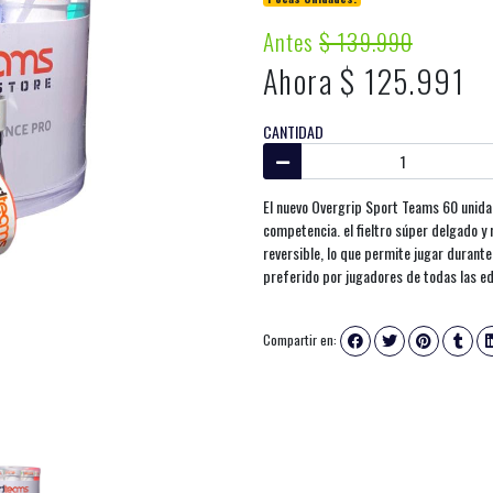
Antes
$ 139.990
Ahora $ 125.991
CANTIDAD
El nuevo Overgrip Sport Teams 60 unidad
competencia. el fieltro súper delgado y
reversible, lo que permite jugar durant
preferido por jugadores de todas las ed
Compartir en: