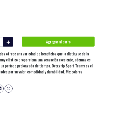
Agregar al carro
es ofrece una variedad de beneficios que lo distingue de la
 muy elástico proporciona una sensación excelente, además es
e un período prolongado de tiempo. Overgrip Sport Teams es el
ades por su valor, comodidad y durabilidad. Mix colores