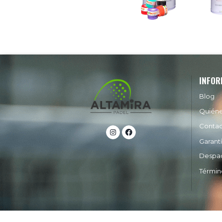
INFOR
Blog
Quién
Conta
Garant
Despa
Términ