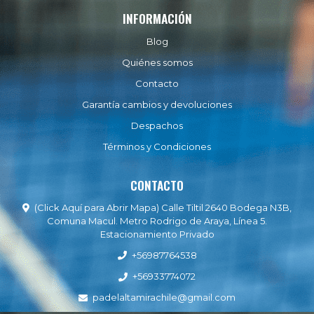
INFORMACIÓN
Blog
Quiénes somos
Contacto
Garantía cambios y devoluciones
Despachos
Términos y Condiciones
CONTACTO
(Click Aquí para Abrir Mapa) Calle Tiltil 2640 Bodega N3B,
Comuna Macul. Metro Rodrigo de Araya, Línea 5.
Estacionamiento Privado
+56987764538
+56933774072
padelaltamirachile@gmail.com