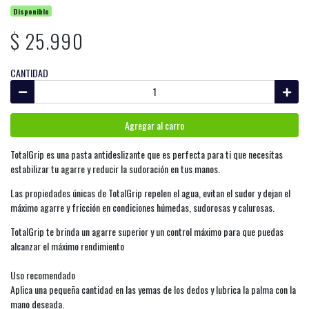
Disponible
$ 25.990
CANTIDAD
Agregar al carro
TotalGrip es una pasta antideslizante que es perfecta para ti que necesitas
estabilizar tu agarre y reducir la sudoración en tus manos.
Las propiedades únicas de TotalGrip repelen el agua, evitan el sudor y dejan el
máximo agarre y fricción en condiciones húmedas, sudorosas y calurosas.
TotalGrip te brinda un agarre superior y un control máximo para que puedas
alcanzar el máximo rendimiento
Uso recomendado
Aplica una pequeña cantidad en las yemas de los dedos y lubrica la palma con la
mano deseada.