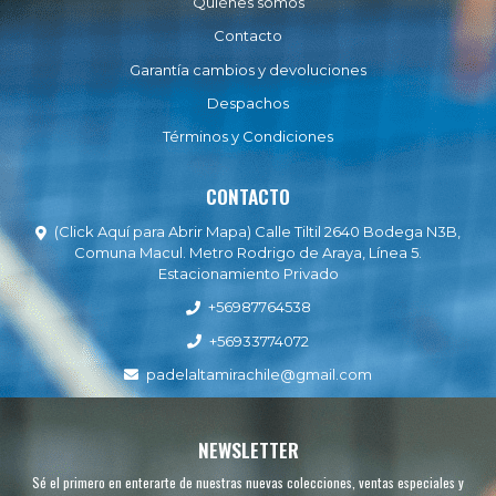
Quiénes somos
Contacto
Garantía cambios y devoluciones
Despachos
Términos y Condiciones
CONTACTO
(Click Aquí para Abrir Mapa) Calle Tiltil 2640 Bodega N3B,
Comuna Macul. Metro Rodrigo de Araya, Línea 5.
Estacionamiento Privado
+56987764538
+56933774072
padelaltamirachile@gmail.com
NEWSLETTER
Sé el primero en enterarte de nuestras nuevas colecciones, ventas especiales y