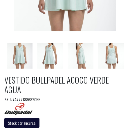
VESTIDO BULLPADEL ACOCO VERDE
AGUA
SKU: 74777188682055
Stock por sucursal