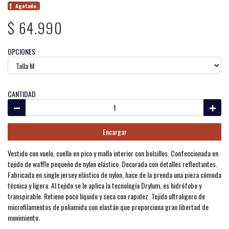
Agotado.
$ 64.990
OPCIONES
CANTIDAD
Encargar
Vestido con vuelo, cuello en pico y malla interior con bolsillos. Confeccionada en
tejido de waffle pequeño de nylon elástico. Decorada con detalles reflectantes.
Fabricada en single jersey elástico de nylon, hace de la prenda una pieza cómoda
técnica y ligera. Al tejido se le aplica la tecnología Drylum, es hidrófobo y
transpirable. Retiene poco líquido y seca con rapidez. Tejido ultraligero de
microfilamentos de poliamida con elastán que proporciona gran libertad de
movimiento.