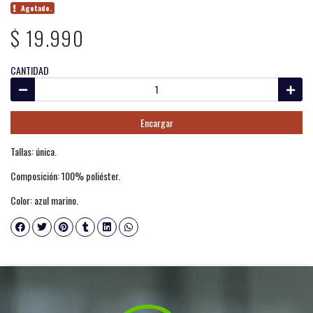
Agotado.
$ 19.990
CANTIDAD
Encargar
Tallas: única.
Composición: 100% poliéster.
Color: azul marino.