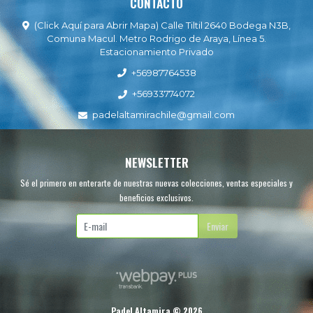
CONTACTO
(Click Aquí para Abrir Mapa) Calle Tiltil 2640 Bodega N3B,
Comuna Macul. Metro Rodrigo de Araya, Línea 5.
Estacionamiento Privado
+56987764538
+56933774072
padelaltamirachile@gmail.com
NEWSLETTER
Sé el primero en enterarte de nuestras nuevas colecciones, ventas especiales y
beneficios exclusivos.
Enviar
Padel Altamira © 2026