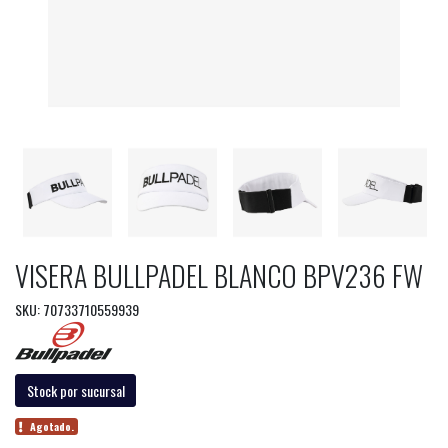
VISERA BULLPADEL BLANCO BPV236 FW
SKU: 70733710559939
Stock por sucursal
Agotado.