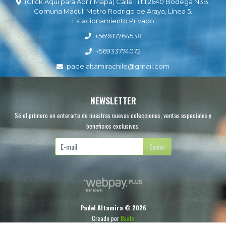
(Click Aquí para Abrir Mapa) Calle Tiltil 2640 Bodega N3B,
Comuna Macul. Metro Rodrigo de Araya, Línea 5.
Estacionamiento Privado
+56987764538
+56933774072
padelaltamirachile@gmail.com
NEWSLETTER
Sé el primero en enterarte de nuestras nuevas colecciones, ventas especiales y
beneficios exclusivos.
Enviar
Padel Altamira © 2026
Creado por
Bsale