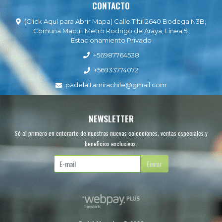
CONTACTO
(Click Aquí para Abrir Mapa) Calle Tiltil 2640 Bodega N3B,
Comuna Macul. Metro Rodrigo de Araya, Línea 5.
Estacionamiento Privado
+56987764538
+56933774072
padelaltamirachile@gmail.com
NEWSLETTER
Sé el primero en enterarte de nuestras nuevas colecciones, ventas especiales y
beneficios exclusivos.
Enviar