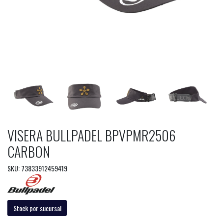
VISERA BULLPADEL BPVPMR2506
CARBON
SKU: 73833912459419
Stock por sucursal