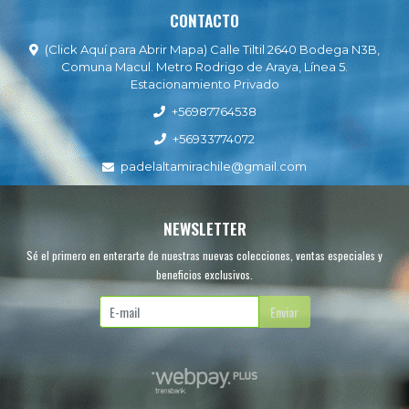
CONTACTO
(Click Aquí para Abrir Mapa) Calle Tiltil 2640 Bodega N3B,
Comuna Macul. Metro Rodrigo de Araya, Línea 5.
Estacionamiento Privado
+56987764538
+56933774072
padelaltamirachile@gmail.com
NEWSLETTER
Sé el primero en enterarte de nuestras nuevas colecciones, ventas especiales y
beneficios exclusivos.
Enviar