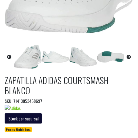
ZAPATILLA ADIDAS COURTSMASH
BLANCO
SKU: 71413853458697
Stock por sucursal
Pocas Unidades.