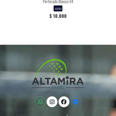
Perforado Blanco X4
ADIDAS
$ 10.000