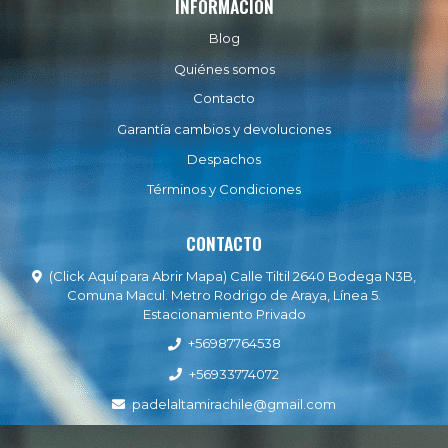
INFORMACIÓN
Blog
Quiénes somos
Contacto
Garantía cambios y devoluciones
Despachos
Términos y Condiciones
CONTACTO
(Click Aquí para Abrir Mapa) Calle Tiltil 2640 Bodega N3B,
Comuna Macul. Metro Rodrigo de Araya, Línea 5.
Estacionamiento Privado
+56987764538
+56933774072
padelaltamirachile@gmail.com