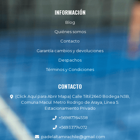
INFORMACIÓN
Blog
Quiénes somos
Contacto
Garantía cambios y devoluciones
Despachos
Términos y Condiciones
CONTACTO
(Click Aquí para Abrir Mapa) Calle Tiltil 2640 Bodega N3B,
Comuna Macul. Metro Rodrigo de Araya, Línea 5.
Estacionamiento Privado
+56987764538
+56933774072
padelaltamirachile@gmail.com