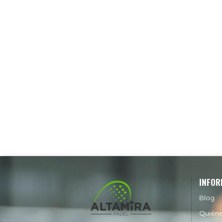
INFOR
Blog
Quién