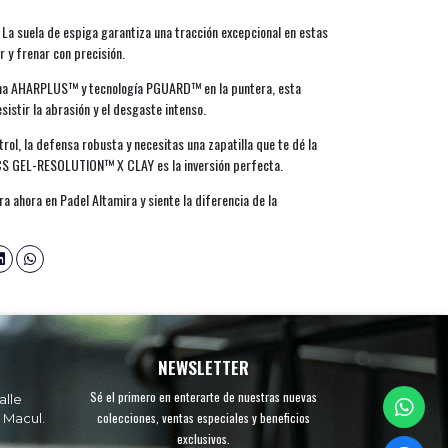
 La suela de espiga garantiza una tracción excepcional en estas
r y frenar con precisión.
ma AHARPLUS™ y tecnología PGUARD™ en la puntera, esta
sistir la abrasión y el desgaste intenso.
trol, la defensa robusta y necesitas una zapatilla que te dé la
ICS GEL-RESOLUTION™ X CLAY es la inversión perfecta.
ra ahora en Padel Altamira y siente la diferencia de la
NEWSLETTER
Sé el primero en enterarte de nuestras nuevas
alle
colecciones, ventas especiales y beneficios
 Macul.
exclusivos.
.