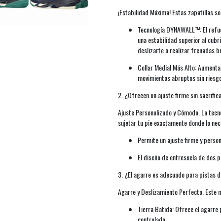
¡Estabilidad Máxima! Estas zapatillas son
Tecnología DYNAWALL™: El refuer
una estabilidad superior al cubr
deslizarte o realizar frenadas b
Collar Medial Más Alto: Aumenta e
movimientos abruptos sin riesgo
2. ¿Ofrecen un ajuste firme sin sacrifi
Ajuste Personalizado y Cómodo. La tec
sujetar tu pie exactamente donde lo nec
Permite un ajuste firme y person
El diseño de entresuela de dos p
3. ¿El agarre es adecuado para pistas d
Agarre y Deslizamiento Perfecto. Este mo
Tierra Batida: Ofrece el agarre
controlado.