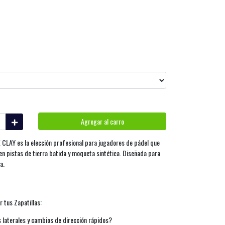
Agregar al carro
LAY es la elección profesional para jugadores de pádel que
 en pistas de tierra batida y moqueta sintética. Diseñada para
a.
 tus Zapatillas:
 laterales y cambios de dirección rápidos?