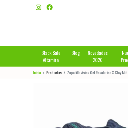
Black Sale
Blog
Novedades
Nu
Altamira
2026
Pro
Inicio
Productos
Zapatilla Asics Gel Resolution X Clay M