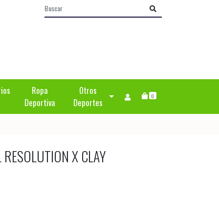
rios
Ropa
Otros
0
Deportiva
Deportes
L RESOLUTION X CLAY