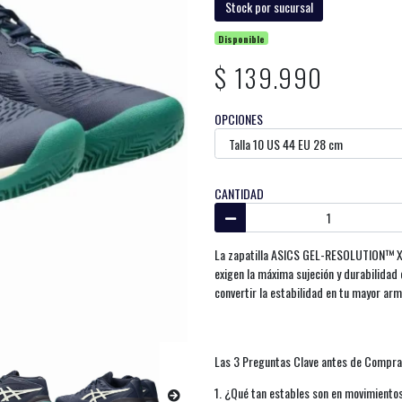
Stock por sucursal
Disponible
$ 139.990
OPCIONES
CANTIDAD
La zapatilla ASICS GEL-RESOLUTION™ X C
exigen la máxima sujeción y durabilidad
convertir la estabilidad en tu mayor arm
Las 3 Preguntas Clave antes de Comprar
1. ¿Qué tan estables son en movimientos