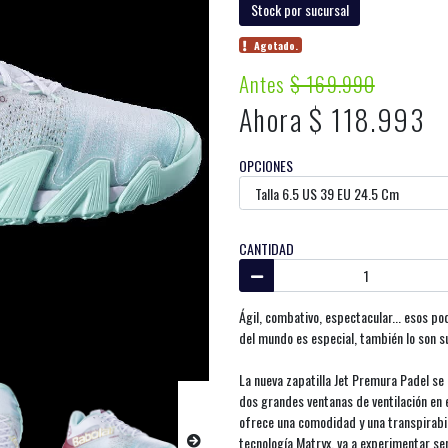
Stock por sucursal
Agotado.
Antes
$ 169.990
Ahora $ 118.993
OPCIONES
CANTIDAD
Ágil, combativo, espectacular... esos pod
del mundo es especial, también lo son su
La nueva zapatilla Jet Premura Padel se
dos grandes ventanas de ventilación en 
ofrece una comodidad y una transpirabil
tecnología Matryx, va a experimentar se