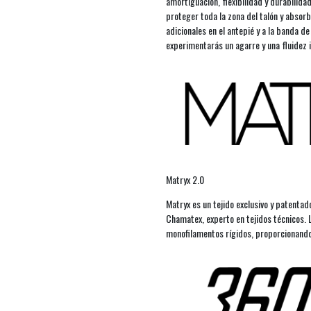
amortiguación, flexibilidad y durabilid
proteger toda la zona del talón y absorb
adicionales en el antepié y a la banda d
experimentarás un agarre y una fluidez i
Matryx 2.0
Matryx es un tejido exclusivo y patentad
Chamatex, experto en tejidos técnicos. 
monofilamentos rígidos, proporcionando 