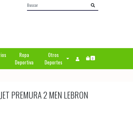
rios
Ropa
Otros
0
Deportiva
Deportes
 JET PREMURA 2 MEN LEBRON