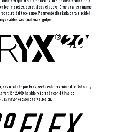
ad, mientras que el sistema KPRSX ha sido desarrollado para
er los impactos, sea cual sea el apoyo. Gracias a las ranuras
e rodadura del taco específicamente diseñada para el pádel,
nigualables, sea cual sea el golpe.
o, desarrollado por la estrecha colaboración entre Babolat y
La versión 2.0® ha sido reforzada con 4 tiras de
una mayor estabilidad y sujeción.