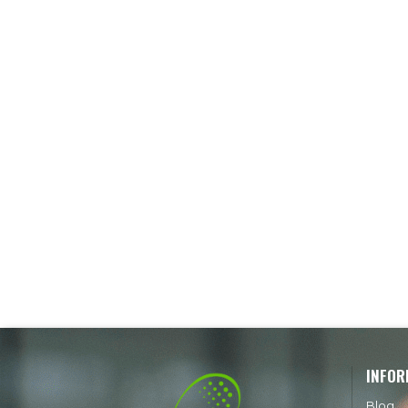
INFOR
Blog