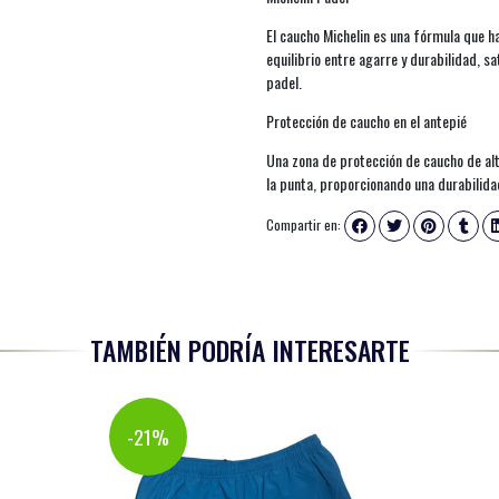
El caucho Michelin es una fórmula que 
equilibrio entre agarre y durabilidad, 
padel.
Protección de caucho en el antepié
Una zona de protección de caucho de alt
la punta, proporcionando una durabilida
Compartir en:
TAMBIÉN PODRÍA INTERESARTE
-21%