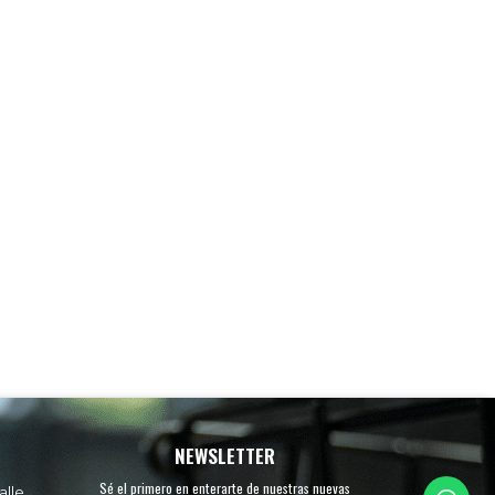
NEWSLETTER
Sé el primero en enterarte de nuestras nuevas
alle