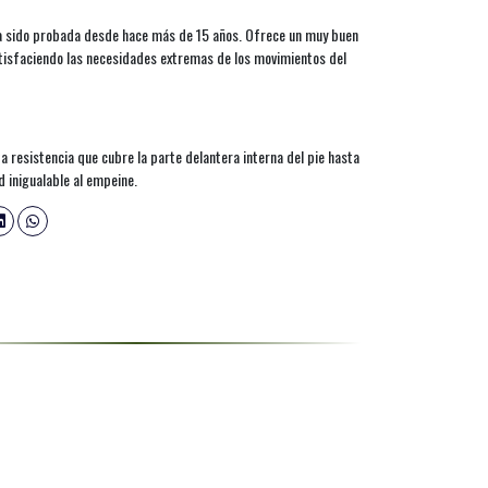
ha sido probada desde hace más de 15 años. Ofrece un muy buen
satisfaciendo las necesidades extremas de los movimientos del
a resistencia que cubre la parte delantera interna del pie hasta
d inigualable al empeine.