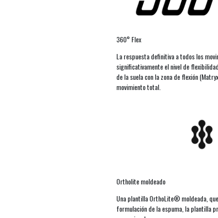
360° Flex
La respuesta definitiva a todos los mov
significativamente el nivel de flexibilida
de la suela con la zona de flexión (Matry
movimiento total.
Ortholite moldeado
Una plantilla OrthoLite® moldeada, que 
formulación de la espuma, la plantilla 