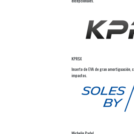
excepcionales.
KPRSX
Inserto de EVA de gran amortiguación, c
impactos.
Michelin Padel