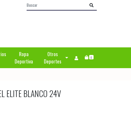
rios
Ropa
Otros
0
Deportiva
Deportes
L ELITE BLANCO 24V