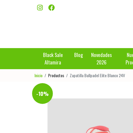
Black Sale
Blog
Novedades
Nu
Altamira
2026
Pro
Inicio
Productos
Zapatilla Bullpadel Elite Blanco 24V
-10%