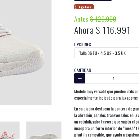
Agotado.
Antes
$ 129.990
Ahora $ 116.991
OPCIONES
CANTIDAD
Modelo muy versátil que pueden utilizar 
especialmente indicado para jugadoras 
En su diseño destacan la puntera de gom
la abrasión, canales transversales en la 
un estabilizador trasero que sujeta el p
incorpora un forro interior de “mesh” te
plantilla removible, que ayuda a expulsar 