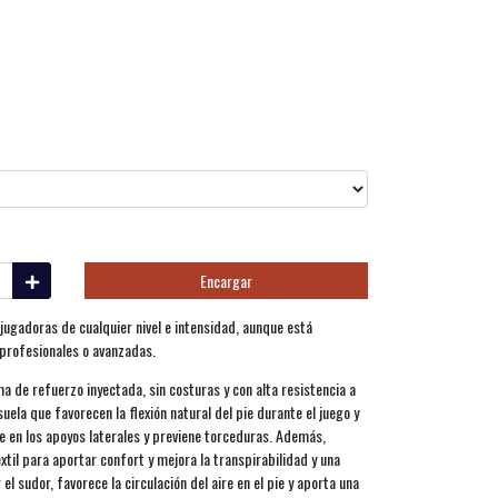
Encargar
jugadoras de cualquier nivel e intensidad, aunque está
profesionales o avanzadas.
a de refuerzo inyectada, sin costuras y con alta resistencia a
suela que favorecen la flexión natural del pie durante el juego y
ie en los apoyos laterales y previene torceduras. Además,
xtil para aportar confort y mejora la transpirabilidad y una
el sudor, favorece la circulación del aire en el pie y aporta una