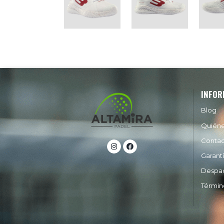
INFOR
Blog
Quién
Conta
Garant
Despa
Términ