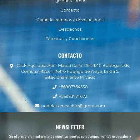
Quiénes somos
Contacto
Garantía cambios y devoluciones
Despachos
Términos y Condiciones
CONTACTO
(Click Aquí para Abrir Mapa) Calle Tiltil 2640 Bodega N3B,
Comuna Macul. Metro Rodrigo de Araya, Línea 5.
Estacionamiento Privado
+56987764538
+56933774072
padelaltamirachile@gmail.com
NEWSLETTER
Sé el primero en enterarte de nuestras nuevas colecciones, ventas especiales y