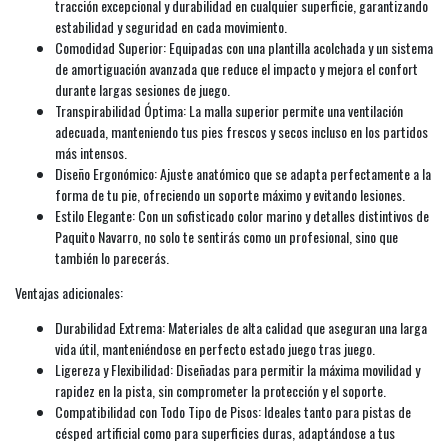
tracción excepcional y durabilidad en cualquier superficie, garantizando
estabilidad y seguridad en cada movimiento.
Comodidad Superior: Equipadas con una plantilla acolchada y un sistema
de amortiguación avanzada que reduce el impacto y mejora el confort
durante largas sesiones de juego.
Transpirabilidad Óptima: La malla superior permite una ventilación
adecuada, manteniendo tus pies frescos y secos incluso en los partidos
más intensos.
Diseño Ergonómico: Ajuste anatómico que se adapta perfectamente a la
forma de tu pie, ofreciendo un soporte máximo y evitando lesiones.
Estilo Elegante: Con un sofisticado color marino y detalles distintivos de
Paquito Navarro, no solo te sentirás como un profesional, sino que
también lo parecerás.
Ventajas adicionales:
Durabilidad Extrema: Materiales de alta calidad que aseguran una larga
vida útil, manteniéndose en perfecto estado juego tras juego.
Ligereza y Flexibilidad: Diseñadas para permitir la máxima movilidad y
rapidez en la pista, sin comprometer la protección y el soporte.
Compatibilidad con Todo Tipo de Pisos: Ideales tanto para pistas de
césped artificial como para superficies duras, adaptándose a tus