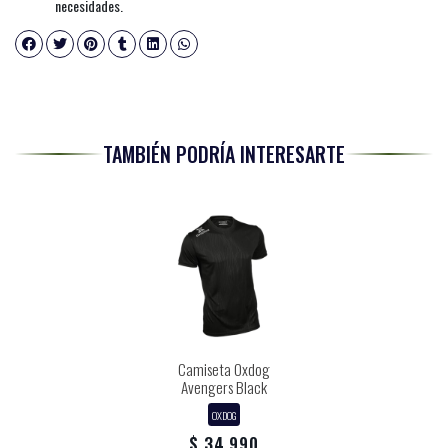
necesidades.
TAMBIÉN PODRÍA INTERESARTE
Camiseta Oxdog
Avengers Black
OXDOG
$ 34.990