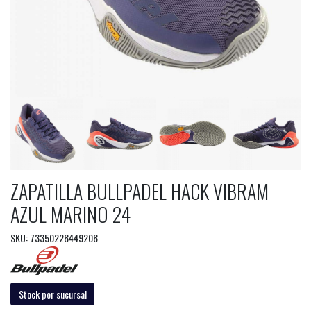
ZAPATILLA BULLPADEL HACK VIBRAM
AZUL MARINO 24
SKU: 73350228449208
Stock por sucursal