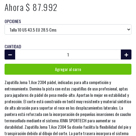
Ahora $ 87.992
OPCIONES
CANTIDAD
Agregar al carro
Zapatilla Joma T.Ace 2304 pádel, indicadas para alta competición y
entrenamiento. Domina la pista con estas zapatillas de uso profesional, aptas
para jugadores de pádel de peso medio-alto. Aportan lo mejor en estabilidad y
protección. El corte está construido en textil muy resistente y material sintético
de alta abrasión para soportar el roce en los desplazamientos laterales. La
puntera está reforzada con la incorporación de pequeñas inserciones de caucho
termosellado mediante el sistema JOMA SPORTECH para aumentar su
durabilidad. Zapatilla Joma T.Ace 2304 Su diseño facilita la flexibilidad del pie y
transpiración debido al dibujo del corte. La parte trasera incorpora el sistema