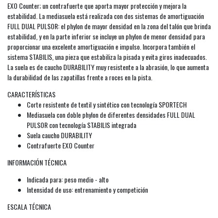
EXO Counter; un contrafuerte que aporta mayor protección y mejora la
estabilidad. La mediasuela está realizada con dos sistemas de amortiguación
FULL DUAL PULSOR: el phylon de mayor densidad en la zona del talón que brinda
estabilidad, y en la parte inferior se incluye un phylon de menor densidad para
proporcionar una excelente amortiguación e impulso. Incorpora también el
sistema STABILIS, una pieza que estabiliza la pisada y evita giros inadecuados.
La suela es de caucho DURABILITY muy resistente a la abrasión, lo que aumenta
la durabilidad de las zapatillas frente a roces en la pista.
CARACTERÍSTICAS
Corte resistente de textil y sintético con tecnología SPORTECH
Mediasuela con doble phylon de diferentes densidades FULL DUAL
PULSOR con tecnología STABILIS integrada
Suela caucho DURABILITY
Contrafuerte EXO Counter
INFORMACIÓN TÉCNICA
Indicada para: peso medio - alto
Intensidad de uso: entrenamiento y competición
ESCALA TÉCNICA