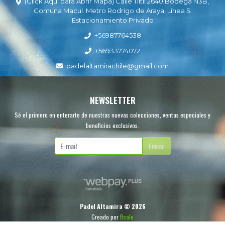
(Click Aquí para Abrir Mapa) Calle Tiltil 2640 Bodega N3B,
Comuna Macul. Metro Rodrigo de Araya, Línea 5.
Estacionamiento Privado
+56987764538
+56933774072
padelaltamirachile@gmail.com
NEWSLETTER
Sé el primero en enterarte de nuestras nuevas colecciones, ventas especiales y
beneficios exclusivos.
Enviar
Padel Altamira © 2026
Creado por
Bsale