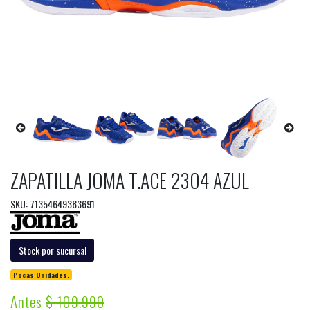
ZAPATILLA JOMA T.ACE 2304 AZUL
SKU: 71354649383691
Stock por sucursal
Pocas Unidades.
Antes
$ 109.990