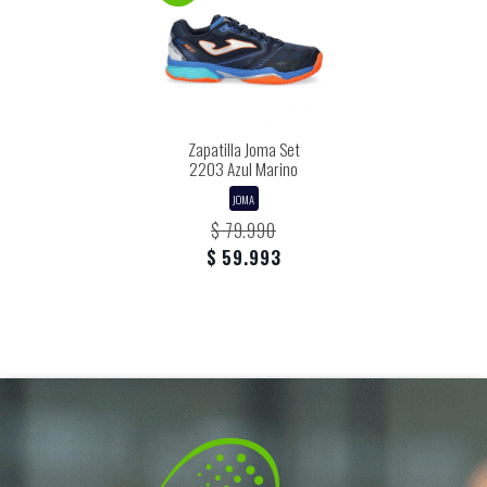
Zapatilla Joma Set
2203 Azul Marino
JOMA
$ 79.990
$ 59.993