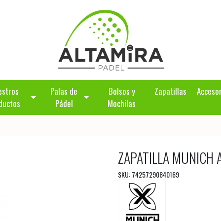
estros
Palas de
Bolsos y
Zapatillas
Acceso
ductos
Pádel
Mochilas
ZAPATILLA MUNICH 
SKU: 74257290840169