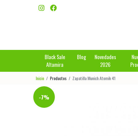
Black Sale
Blog
Novedades
Nu
Altamira
2026
Pro
Inicio
Productos
Zapatilla Munich Atomik 41
-7%