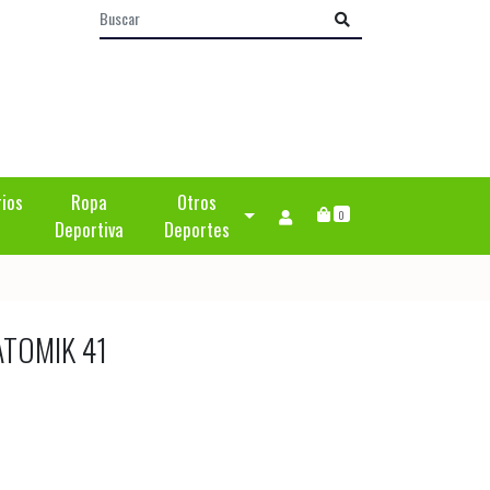
rios
Ropa
Otros
0
Deportiva
Deportes
ATOMIK 41