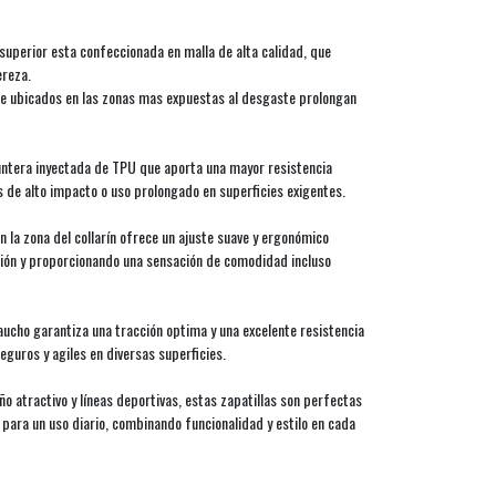
 superior esta confeccionada en malla de alta calidad, que
ereza.
e ubicados en las zonas mas expuestas al desgaste prolongan
untera inyectada de TPU que aporta una mayor resistencia
s de alto impacto o uso prolongado en superficies exigentes.
 la zona del collarín ofrece un ajuste suave y ergonómico
esión y proporcionando una sensación de comodidad incluso
aucho garantiza una tracción optima y una excelente resistencia
guros y agiles en diversas superficies.
ño atractivo y líneas deportivas, estas zapatillas son perfectas
para un uso diario, combinando funcionalidad y estilo en cada