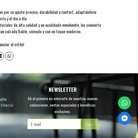
n por su ajuste preciso, durabilidad y confort, adaptándose
te y el día a día.
riales de alta calidad y un acolchado envolvente, las convierte
n un calzado fiable, cómodo y con un toque moderno.
nciar al estilo!
NEWSLETTER
Sé el primero en enterarte de nuestras nuevas
alle
colecciones, ventas especiales y beneficios
 Macul.
exclusivos.
.
Enviar