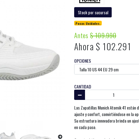
Stock por sucursal
Pocas Unidades.
Antes
$ 109.990
Ahora $ 102.291
OPCIONES
CANTIDAD
Las Zapatillas Munich Atomik 41 están d
ajuste y confort, convirtiéndose en la o
Su estructura innovadora brinda un ajus
en cada paso.