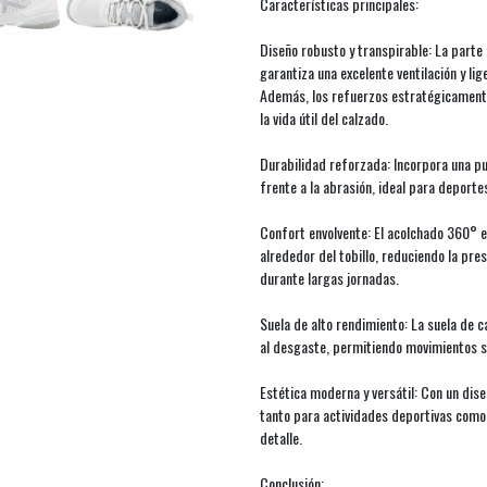
Características principales:
Diseño robusto y transpirable: La parte
garantiza una excelente ventilación y lig
Además, los refuerzos estratégicament
la vida útil del calzado.
Durabilidad reforzada: Incorpora una p
frente a la abrasión, ideal para deporte
Confort envolvente: El acolchado 360° en
alrededor del tobillo, reduciendo la pr
durante largas jornadas.
Suela de alto rendimiento: La suela de c
al desgaste, permitiendo movimientos se
Estética moderna y versátil: Con un dise
tanto para actividades deportivas como 
detalle.
Conclusión: