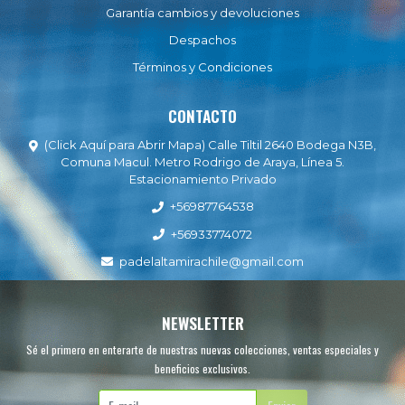
Garantía cambios y devoluciones
Despachos
Términos y Condiciones
CONTACTO
(Click Aquí para Abrir Mapa) Calle Tiltil 2640 Bodega N3B,
Comuna Macul. Metro Rodrigo de Araya, Línea 5.
Estacionamiento Privado
+56987764538
+56933774072
padelaltamirachile@gmail.com
NEWSLETTER
Sé el primero en enterarte de nuestras nuevas colecciones, ventas especiales y
beneficios exclusivos.