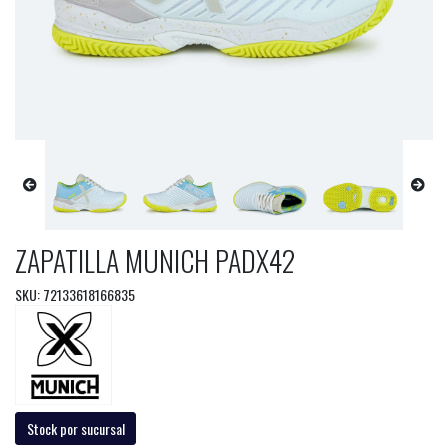
ZAPATILLA MUNICH PADX42
SKU: 72133618166835
Stock por sucursal