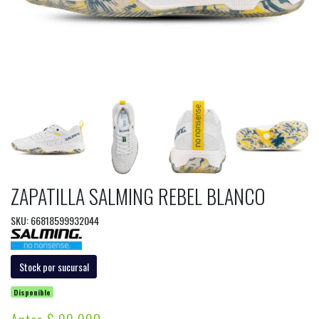
ZAPATILLA SALMING REBEL BLANCO
SKU: 66818599932044
Stock por sucursal
Disponible