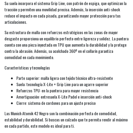
Su suela incorpora el sistema Grip Line, con patrón de espiga, que optimizan la
tracción y permiten una movilidad precisa. Además, la inserción anti-shock
reduce el impacto en cada pisada, garantizando mayor protección para tus
articulaciones.
Su estructura de malla con refuerzos estratégicos en las zonas de mayor
desgaste proporciona un equilibrio perfecto entre ligereza y solidez. La puntera
cuenta con una pieza inyectada en TPU que aumenta la durabilidad y la protege
contra la abrasión. Además, su acolchado 360º en el collarín garantiza
comodidad en cada movimiento.
Características y tecnologías
Parte superior: malla ligera con tejido técnico ultra-resistente
Suela: tecnología X-Lite + Grip Line para un agarre superior
Refuerzos TPU: en la puntera para mayor resistencia
Amortiguación: entresuela X-Lite Padel e inserción anti-shock
Cierre: sistema de cordones para un ajuste preciso
Las Munich Atomik 42 Negro son la combinación perfecta de comodidad,
estabilidad y durabilidad. Si buscas un calzado que te permita rendir al máximo
en cada partido, este modelo es ideal para ti.