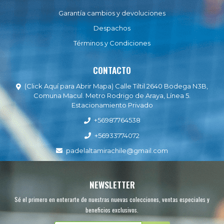
Garantía cambios y devoluciones
Despachos
Términos y Condiciones
CONTACTO
(Click Aquí para Abrir Mapa) Calle Tiltil 2640 Bodega N3B,
Comuna Macul. Metro Rodrigo de Araya, Línea 5.
Estacionamiento Privado
+56987764538
+56933774072
padelaltamirachile@gmail.com
NEWSLETTER
Sé el primero en enterarte de nuestras nuevas colecciones, ventas especiales y
beneficios exclusivos.