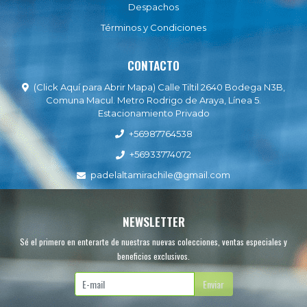
Despachos
Términos y Condiciones
CONTACTO
(Click Aquí para Abrir Mapa) Calle Tiltil 2640 Bodega N3B,
Comuna Macul. Metro Rodrigo de Araya, Línea 5.
Estacionamiento Privado
+56987764538
+56933774072
padelaltamirachile@gmail.com
NEWSLETTER
Sé el primero en enterarte de nuestras nuevas colecciones, ventas especiales y
beneficios exclusivos.
Enviar