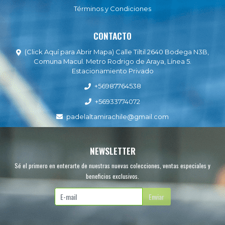
Términos y Condiciones
CONTACTO
(Click Aquí para Abrir Mapa) Calle Tiltil 2640 Bodega N3B,
Comuna Macul. Metro Rodrigo de Araya, Línea 5.
Estacionamiento Privado
+56987764538
+56933774072
padelaltamirachile@gmail.com
NEWSLETTER
Sé el primero en enterarte de nuestras nuevas colecciones, ventas especiales y
beneficios exclusivos.
Enviar