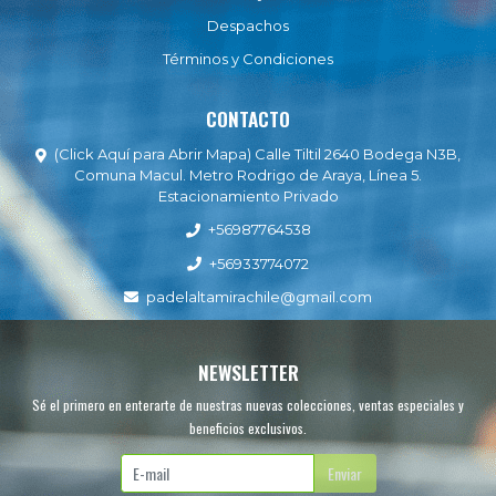
Despachos
Términos y Condiciones
CONTACTO
(Click Aquí para Abrir Mapa) Calle Tiltil 2640 Bodega N3B,
Comuna Macul. Metro Rodrigo de Araya, Línea 5.
Estacionamiento Privado
+56987764538
+56933774072
padelaltamirachile@gmail.com
NEWSLETTER
Sé el primero en enterarte de nuestras nuevas colecciones, ventas especiales y
beneficios exclusivos.
Enviar