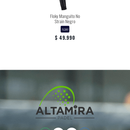
Floky Manguito No
Strain Negro
FLOKY
$ 49.990