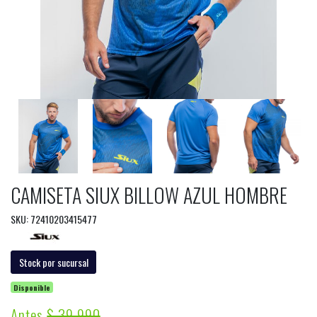
CAMISETA SIUX BILLOW AZUL HOMBRE
SKU: 72410203415477
Stock por sucursal
Disponible
Antes
$ 39.990