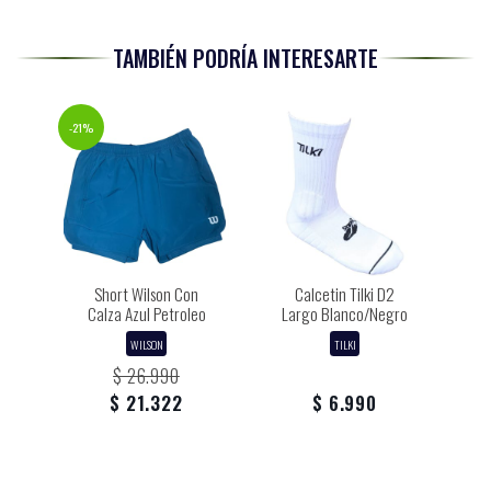
TAMBIÉN PODRÍA INTERESARTE
-21%
Short Wilson Con
Calcetin Tilki D2
Calza Azul Petroleo
Largo Blanco/Negro
WILSON
TILKI
$ 26.990
$ 21.322
$ 6.990