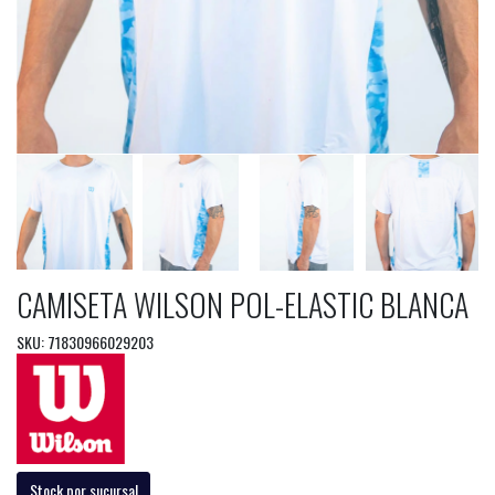
CAMISETA WILSON POL-ELASTIC BLANCA
SKU: 71830966029203
Stock por sucursal