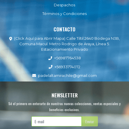
Despachos
Términos y Condiciones
CONTACTO
(Click Aquí para Abrir Mapa) Calle Tiltil 2640 Bodega N3B,
Comuna Macul. Metro Rodrigo de Araya, Línea 5.
Estacionamiento Privado
+56987764538
+56933774072
padelaltamirachile@gmail.com
NEWSLETTER
Sé el primero en enterarte de nuestras nuevas colecciones, ventas especiales y
beneficios exclusivos.
Enviar