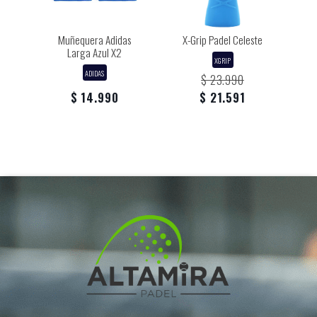
Muñequera Adidas
X-Grip Padel Celeste
Larga Azul X2
XGRIP
ADIDAS
$ 23.990
$ 14.990
$ 21.591