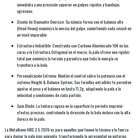
inmediata y una precisión superior en golpes rápidos y bandejas
agresivas.
Diseño de Diamante Oversize: Su icónica forma con el balance alto
(Head Heavy) maximiza la inercia del golpe, convirtiendo cada smash en
un misil imparable.
Estructura Imbatible: Construida con Carbono Aluminizado 16K en las
caras y la Estructura Octogonal en el marco, la pala ofrece una rigidez
total que minimiza la torsión y garantiza que toda la energía se
transfiera a la bola.
Personalización Extrema: Mantén el control sobre tu potencia con el
sistema Weight & Balance System. Sus tornillos extraíbles te permiten
ajustar el peso y el balance en hasta 11,2g, adaptando la pala a la
velocidad y condiciones de cada partido.
Spin Blade: La textura rugosa en la superficie te permite imprimir
efectos precisos, controlando la dirección de la bola incluso con la alta
dureza de la pala.
La Metalbone HRD 3.5 2026 es para aquellos que tienen la técnica y la fuerza
para domar la pala más exigente, transformando la agresividad en victorias.