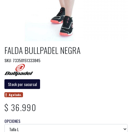
FALDA BULLPADEL NEGRA
SKU: 73350151333845
Stock por sucursal
Agotado.
$ 36.990
OPCIONES