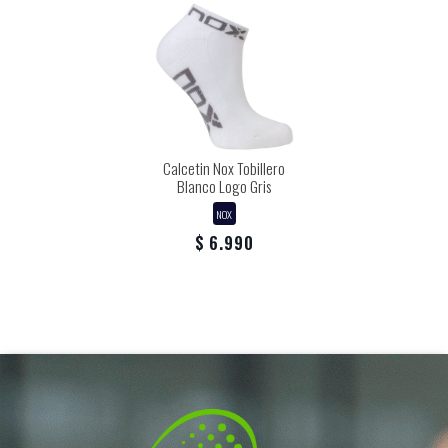
Calcetin Nox Tobillero
Blanco Logo Gris
NOX
$ 6.990