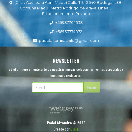
(Click Aquí para Abrir Mapa) Calle Tiltil 2640 Bodega N3B,
Comuna Macul. Metro Rodrigo de Araya, Línea 5.
Estacionamiento Privado
+56987764538
+56933774072
padelaltamirachile@gmail.com
NEWSLETTER
Sé el primero en enterarte de nuestras nuevas colecciones, ventas especiales y
beneficios exclusivos.
Enviar
Padel Altamira © 2026
Creado por
Bsale