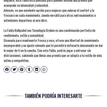
elegante, esta falda esta pensada para quienes desean una prenda que
acompañe su intensidad y velocidad.
Además, es una excelente opción para mujeres que valoran el confort y la
frescura en cada movimiento, siendo versátil para otros entrenamientos o
actividades deportivas al aire libre.
La Falda Bullpadel con Tecnología Drylum es una combinación perfecta de
rendimiento, estilo y comodidad.
Disenada para mantenerte fresca y seca, ofrece una libertad de movimiento
incomparable y un ajuste cómodo que te permitirá enfocarte únicamente en dar
lo mejor de ti en la cancha. Con esta falda, podrás jugar y entrenar sin
distracciones, sabiendo que llevas una prenda que se adapta a tu estilo de vida
activo y competitivo.
TAMBIÉN PODRÍA INTERESARTE