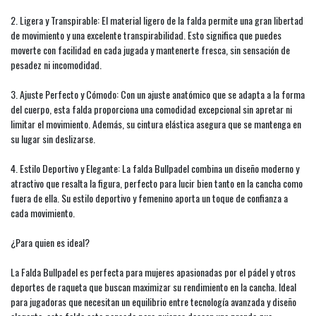
2. Ligera y Transpirable: El material ligero de la falda permite una gran libertad
de movimiento y una excelente transpirabilidad. Esto significa que puedes
moverte con facilidad en cada jugada y mantenerte fresca, sin sensación de
pesadez ni incomodidad.
3. Ajuste Perfecto y Cómodo: Con un ajuste anatómico que se adapta a la forma
del cuerpo, esta falda proporciona una comodidad excepcional sin apretar ni
limitar el movimiento. Además, su cintura elástica asegura que se mantenga en
su lugar sin deslizarse.
4. Estilo Deportivo y Elegante: La falda Bullpadel combina un diseño moderno y
atractivo que resalta la figura, perfecto para lucir bien tanto en la cancha como
fuera de ella. Su estilo deportivo y femenino aporta un toque de confianza a
cada movimiento.
¿Para quien es ideal?
La Falda Bullpadel es perfecta para mujeres apasionadas por el pádel y otros
deportes de raqueta que buscan maximizar su rendimiento en la cancha. Ideal
para jugadoras que necesitan un equilibrio entre tecnología avanzada y diseño