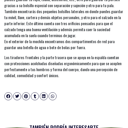
gracias a su bolsillo especial con separación y sujeción y otro para tu pala.
También encontrarás dos pequeños bolsillos laterales en donde puedes guardar
tu móvil, llave, cartera y demás objetos personales, y otro para el calzado en la
parte inferior. Este último cuenta con tres orificios pensados para que el
calzado tenga una buena ventilación y además permita caer la suciedad
acumulada en la suela cuando terminas de jugar.
En el exterior de la mochila encontramos dos compartimentos de red para
guardar una botella de agua o bote de bolas por fuera.
Los tiradores frontales y la parte trasera que se apoya en la espalda cuentan
con protecciones acolchadas diseñadas ergonómicamente para que se acoplen
perfectamente a tus hombros y forma del cuerpo, dando una percepción de
calidad, comodidad y confort únicos.
TAMBIÉN PODRÍA INTERESARTE