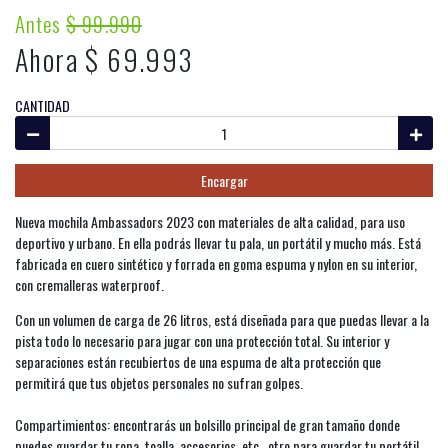
Antes
$ 99.990
Ahora $ 69.993
CANTIDAD
Encargar
Nueva mochila Ambassadors 2023 con materiales de alta calidad, para uso
deportivo y urbano. En ella podrás llevar tu pala, un portátil y mucho más. Está
fabricada en cuero sintético y forrada en goma espuma y nylon en su interior,
con cremalleras waterproof.
Con un volumen de carga de 26 litros, está diseñada para que puedas llevar a la
pista todo lo necesario para jugar con una protección total. Su interior y
separaciones están recubiertos de una espuma de alta protección que
permitirá que tus objetos personales no sufran golpes.
Compartimientos: encontrarás un bolsillo principal de gran tamaño donde
puedes guardar tu ropa, toalla, accesorios, etc., otro para guardar tu portátil