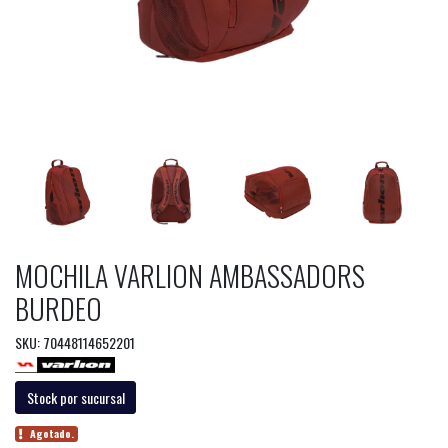
MOCHILA VARLION AMBASSADORS
BURDEO
SKU: 70448114652201
Stock por sucursal
Agotado.