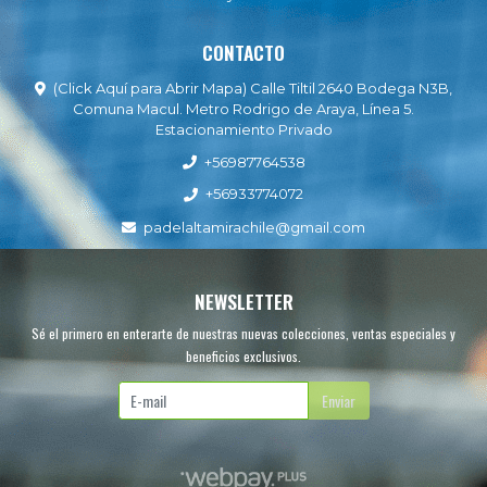
CONTACTO
(Click Aquí para Abrir Mapa) Calle Tiltil 2640 Bodega N3B,
Comuna Macul. Metro Rodrigo de Araya, Línea 5.
Estacionamiento Privado
+56987764538
+56933774072
padelaltamirachile@gmail.com
NEWSLETTER
Sé el primero en enterarte de nuestras nuevas colecciones, ventas especiales y
beneficios exclusivos.
Enviar