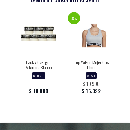
-23%
Pack 7 Overgrip
Top Wilson Mujer Gris
Altamira Blanco
Claro
GENERICO
WILSON
$ 19.990
$ 10.000
$ 15.392