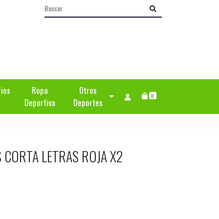
rios
Ropa
Otros
0
Deportiva
Deportes
 CORTA LETRAS ROJA X2