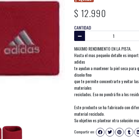
$ 12.990
CANTIDAD
MAXIMO RENDIMIENTO EN LA PISTA.
Hasta el mas pequeño detalle es import
adidas
te ayudan a mantener la piel seca para 
diseño fino
que te permite concentrarte y evitar la
materiales
reciclados. Eso no pondrá fin a los resi
Este producto se ha fabricado con dife
material reciclado.
Su objetivo es plantear otra solución ma
Compartir en: