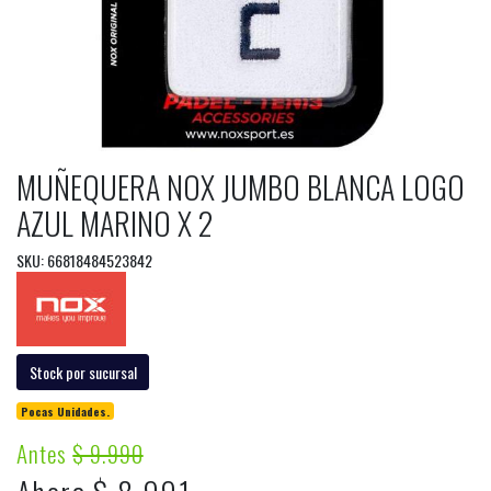
MUÑEQUERA NOX JUMBO BLANCA LOGO
AZUL MARINO X 2
SKU: 66818484523842
Stock por sucursal
Pocas Unidades.
Antes
$ 9.990