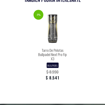
-5%
Tarro De Pelotas
Bullpadel Next Pro Fip
X3
BULLPADEL
$ 8.990
$ 8.541