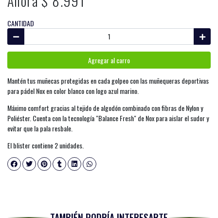
Ahora $ 8.991
CANTIDAD
Agregar al carro
Mantén tus muñecas protegidas en cada golpeo con las muñequeras deportivas
para pádel Nox en color blanco con logo azul marino.
Máximo comfort gracias al tejido de algodón combinado con fibras de Nylon y
Poliéster. Cuenta con la tecnología "Balance Fresh" de Nox para aislar el sudor y
evitar que la pala resbale.
El blister contiene 2 unidades.
TAMBIÉN PODRÍA INTERESARTE