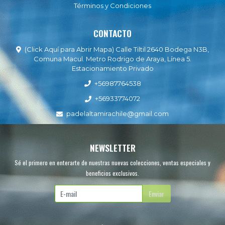
Términos y Condiciones
CONTACTO
(Click Aquí para Abrir Mapa) Calle Tiltil 2640 Bodega N3B,
Comuna Macul. Metro Rodrigo de Araya, Línea 5.
Estacionamiento Privado
+56987764538
+56933774072
padelaltamirachile@gmail.com
NEWSLETTER
Sé el primero en enterarte de nuestras nuevas colecciones, ventas especiales y
beneficios exclusivos.
Enviar