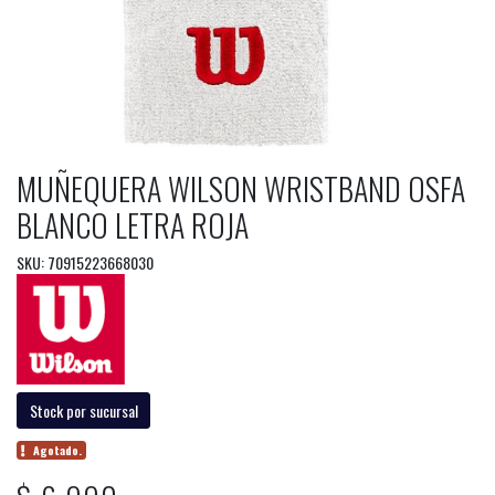
MUÑEQUERA WILSON WRISTBAND OSFA
BLANCO LETRA ROJA
SKU: 70915223668030
Stock por sucursal
Agotado.