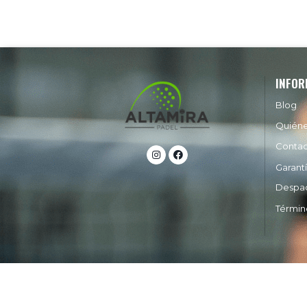
INFOR
Blog
Quién
Conta
Garant
Despa
Términ