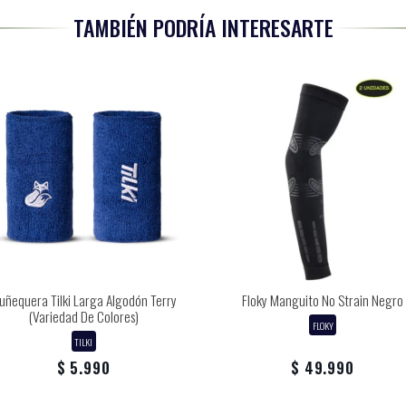
TAMBIÉN PODRÍA INTERESARTE
uñequera Tilki Larga Algodón Terry
Floky Manguito No Strain Negro
(Variedad De Colores)
FLOKY
TILKI
$ 5.990
$ 49.990