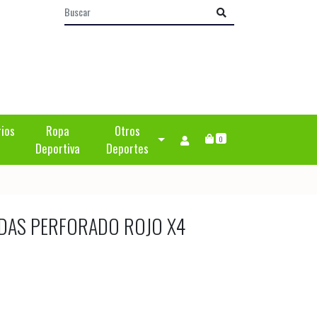
rios
Ropa
Otros
0
Deportiva
Deportes
IDAS PERFORADO ROJO X4