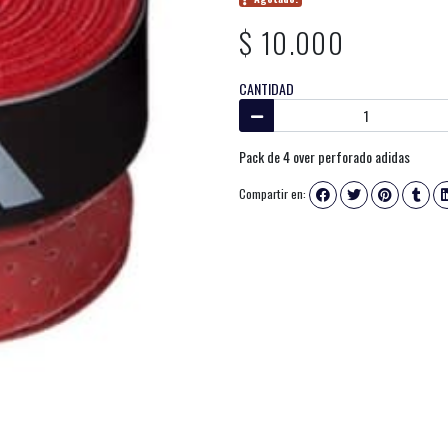
$ 10.000
CANTIDAD
Pack de 4 over perforado adidas
Compartir en: