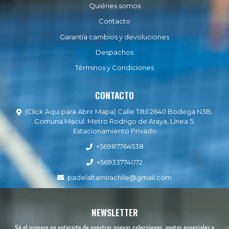
Quiénes somos
Contacto
Garantía cambios y devoluciones
Despachos
Términos y Condiciones
CONTACTO
(Click Aquí para Abrir Mapa) Calle Tiltil 2640 Bodega N3B,
Comuna Macul. Metro Rodrigo de Araya, Línea 5.
Estacionamiento Privado
+56987764538
+56933774072
padelaltamirachile@gmail.com
NEWSLETTER
Sé el primero en enterarte de nuestras nuevas colecciones, ventas especiales y