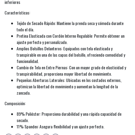
inferiores
Características:
Tejido de Secado Rápido: Mantiene la prenda seca y cómoda durante
todo el día.
Pretina Elasticada con Cordón Interno Regulable: Permite obtener un
ajuste perfecto y personalizado.
Amplios Bolsillos Delanteros: Equipados con tela elasticada y
transpirable en una de las capas del bolsillo, ofreciendo comodidad y
funcionalidad.
Cambio de Tela en Entre Piernas: Con un mayor grado de elasticidad y
transpirabilidad, proporciona mayor libertad de movimiento.
Pequeñas Aberturas Laterales: Ubicadas en los costados externos,
optimizan la libertad de movimiento y aumentan la longitud de la
zancada.
Composición:
89% Poliéster: Proporciona durabilidad y una rápida capacidad de
secado.
11% Spandex: Asegura flexibilidad y un ajuste perfecto.