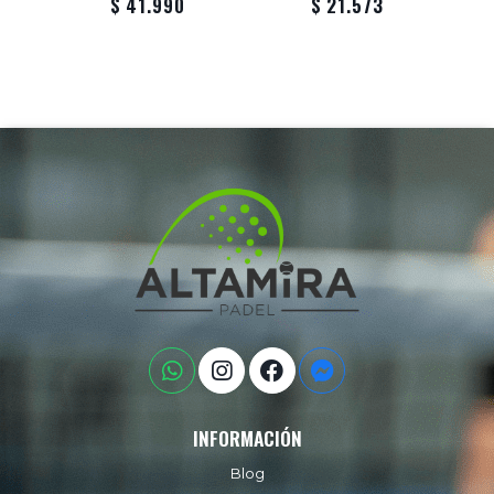
$ 41.990
$ 21.573
INFORMACIÓN
Blog