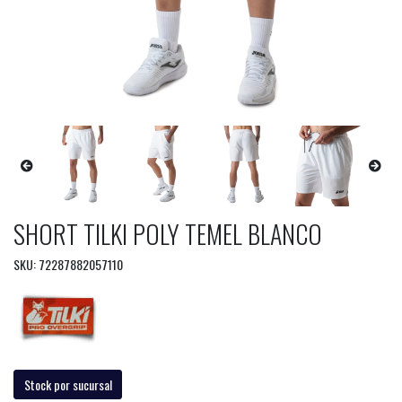
SHORT TILKI POLY TEMEL BLANCO
SKU: 72287882057110
Stock por sucursal