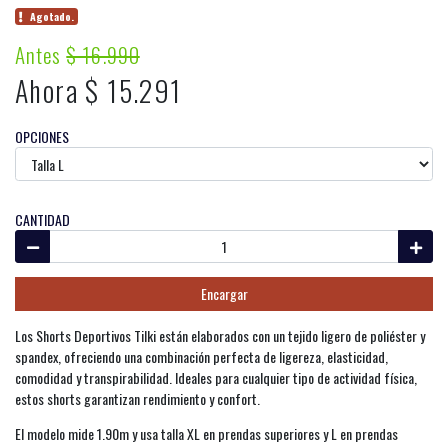
Agotado.
Antes
$ 16.990
Ahora $ 15.291
OPCIONES
CANTIDAD
Encargar
Los Shorts Deportivos Tilki están elaborados con un tejido ligero de poliéster y
spandex, ofreciendo una combinación perfecta de ligereza, elasticidad,
comodidad y transpirabilidad. Ideales para cualquier tipo de actividad física,
estos shorts garantizan rendimiento y confort.
El modelo mide 1.90m y usa talla XL en prendas superiores y L en prendas