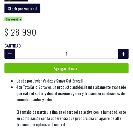
Stock por sucursal
Disponible
$ 28.990
CANTIDAD
Agregar al carro
Usado por Javier Valdez y Sanyo Gutiérrez!!
4on TotalGrip Spray es un producto antideslizante altamente avanzado
que evita el sudor y deja el máximo agarre y fricción en condiciones de
humedad, sudor y calor.
El tamaño de partícula fina en el aerosol se activa con la humedad, esto
en combinación con la adherencia que proporciona un agarre de alta
fricción que optimiza el control.