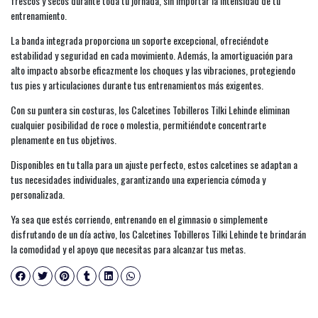
frescos y secos durante toda tu jornada, sin importar la intensidad de tu
entrenamiento.
La banda integrada proporciona un soporte excepcional, ofreciéndote
estabilidad y seguridad en cada movimiento. Además, la amortiguación para
alto impacto absorbe eficazmente los choques y las vibraciones, protegiendo
tus pies y articulaciones durante tus entrenamientos más exigentes.
Con su puntera sin costuras, los Calcetines Tobilleros Tilki Lehinde eliminan
cualquier posibilidad de roce o molestia, permitiéndote concentrarte
plenamente en tus objetivos.
Disponibles en tu talla para un ajuste perfecto, estos calcetines se adaptan a
tus necesidades individuales, garantizando una experiencia cómoda y
personalizada.
Ya sea que estés corriendo, entrenando en el gimnasio o simplemente
disfrutando de un día activo, los Calcetines Tobilleros Tilki Lehinde te brindarán
la comodidad y el apoyo que necesitas para alcanzar tus metas.