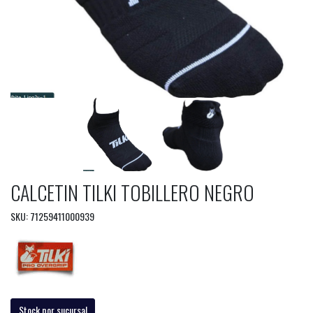
CALCETIN TILKI TOBILLERO NEGRO
SKU: 71259411000939
Stock por sucursal