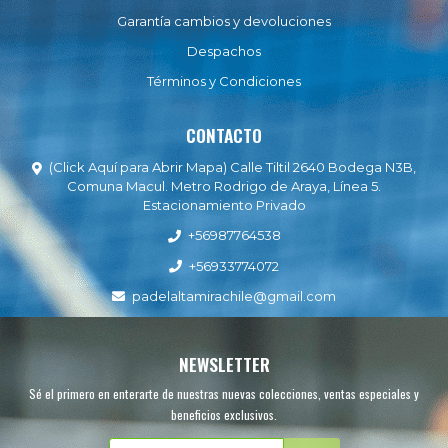
Garantía cambios y devoluciones
Despachos
Términos y Condiciones
CONTACTO
(Click Aquí para Abrir Mapa) Calle Tiltil 2640 Bodega N3B,
Comuna Macul. Metro Rodrigo de Araya, Línea 5.
Estacionamiento Privado
+56987764538
+56933774072
padelaltamirachile@gmail.com
NEWSLETTER
Sé el primero en enterarte de nuestras nuevas colecciones, ventas especiales y
beneficios exclusivos.