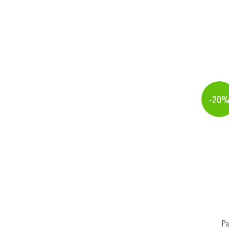
-20
Pa