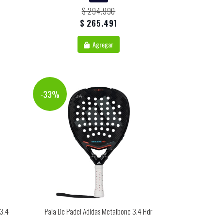
$ 294.990
$ 265.491
Agregar
-33%
 3.4
Pala De Padel Adidas Metalbone 3.4 Hdr