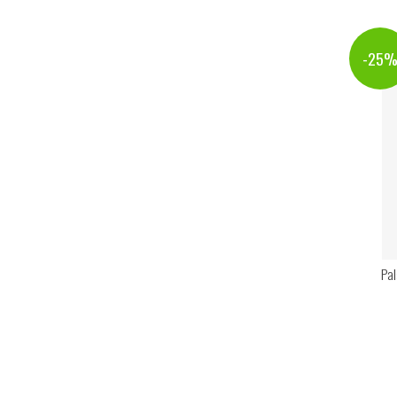
-25
Pal