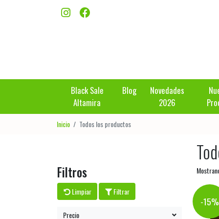
Black Sale
Blog
Novedades
Nu
Altamira
2026
Pro
Inicio
Todos los productos
Tod
Filtros
Mostran
Limpiar
Filtrar
-15
Precio