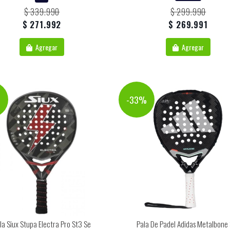
$ 339.990
$ 299.990
$ 271.992
$ 269.991
Agregar
Agregar
%
-33%
la Siux Stupa Electra Pro St3 Se
Pala De Padel Adidas Metalbone