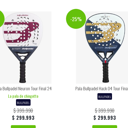
%
-25%
a Bullpadel Neuron Tour Final 24
Pala Bullpadel Hack 04 Tour Fina
La pala de chingotto
BULLPADEL
BULLPADEL
$ 399.990
$ 399.990
$ 299.993
$ 299.993