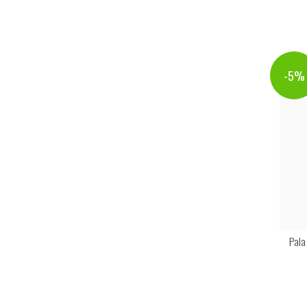
-5%
Pala