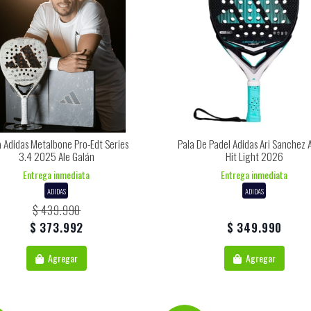
a Adidas Metalbone Pro-Edt Series
Pala De Padel Adidas Ari Sanchez 
3.4 2025 Ale Galán
Hit Light 2026
Entrega inmediata
Entrega inmediata
ADIDAS
ADIDAS
$ 439.990
$ 373.992
$ 349.990
Agregar
Agregar