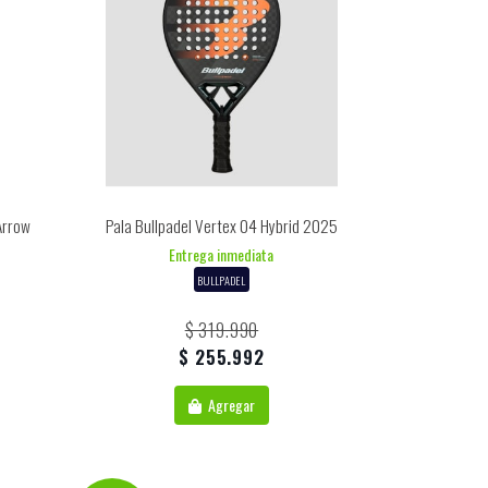
Arrow
Pala Bullpadel Vertex 04 Hybrid 2025
Entrega inmediata
BULLPADEL
$ 319.990
$ 255.992
Agregar