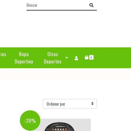
rios
Ropa
Otros
0
Deportiva
Deportes
-20%