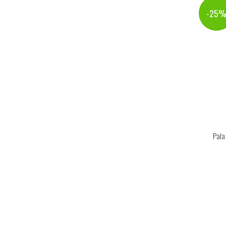
-25
Pala