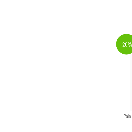
-20
Pala