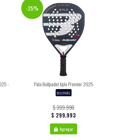
-25%
025 -
Pala Bullpadel Xplo Premier 2025
BULLPADEL
$ 399.990
$ 299.993
Agregar